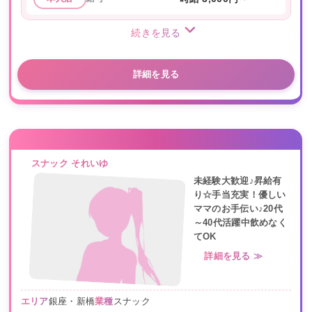
続きを見る
詳細を見る
スナック それいゆ
未経験大歓迎♪昇給有
り☆手当充実！優しい
ママのお手伝い♪20代
～40代活躍中飲めなく
てOK
詳細を見る ≫
エリア
銀座・新橋
業種
スナック