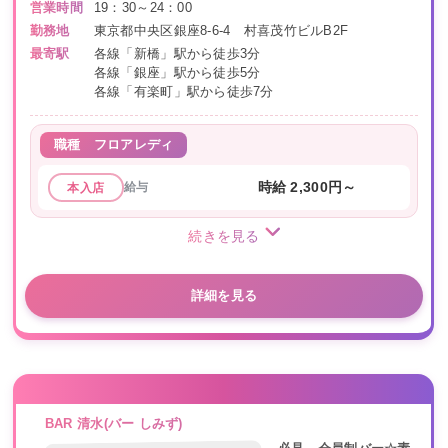
営業時間
19：30～24：00
勤務地
東京都中央区銀座8-6-4 村喜茂竹ビルB2F
最寄駅
各線「新橋」駅から徒歩3分
各線「銀座」駅から徒歩5分
各線「有楽町」駅から徒歩7分
職種
フロアレディ
給与
時給 2,300円～
本入店
続きを見る
詳細を見る
BAR 清水(バー しみず)