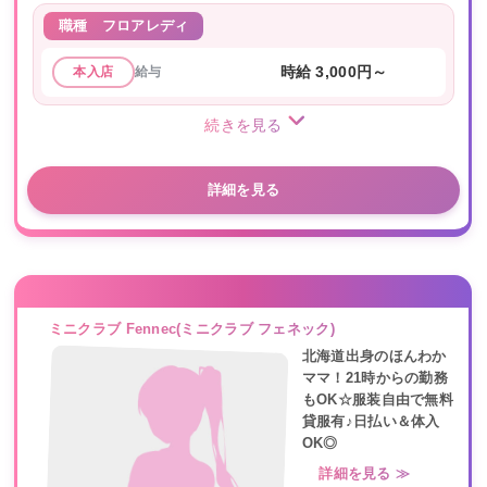
職種
フロアレディ
給与
時給 3,000円～
本入店
続きを見る
詳細を見る
ミニクラブ Fennec(ミニクラブ フェネック)
北海道出身のほんわか
ママ！21時からの勤務
もOK☆服装自由で無料
貸服有♪日払い＆体入
OK◎
詳細を見る ≫