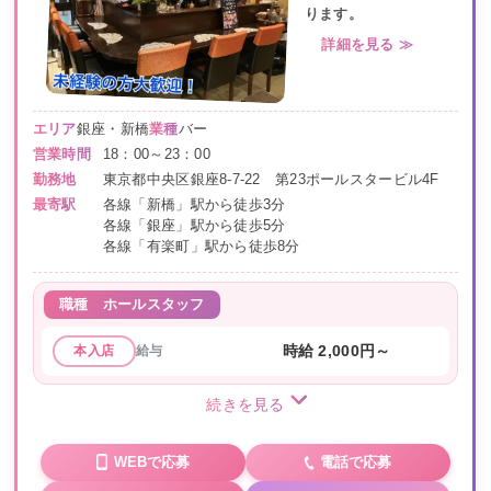
ります。
詳細を見る ≫
エリア
銀座・新橋
業種
バー
営業時間
18：00～23：00
勤務地
東京都中央区銀座8-7-22 第23ポールスタービル4F
最寄駅
各線「新橋」駅から徒歩3分
各線「銀座」駅から徒歩5分
各線「有楽町」駅から徒歩8分
職種
ホールスタッフ
給与
時給 2,000円～
本入店
続きを見る
WEBで応募
電話で応募