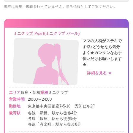
現在は募集・掲載を行っていません。参考情報としてご覧ください。
ミニクラブ Pearl(ミニクラブ パール)
ママの人柄がステキで
す◎♪どうせなら気分
よく★カンタンなお手
伝いだけお願いします
★
詳細を見る ≫
エリア
銀座・新橋
業種
ミニクラブ
営業時間
20:00～24:00
勤務地
東京都中央区銀座7-5-16 秀芳ビル2F
最寄駅
各線「新橋」駅から徒歩4分
各線「銀座」駅から徒歩5分
各線「有楽町」駅から徒歩8分