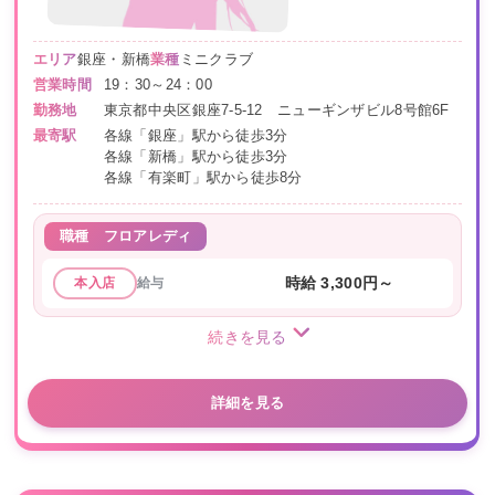
エリア
銀座・新橋
業種
ミニクラブ
営業時間
19：30～24：00
勤務地
東京都中央区銀座7-5-12 ニューギンザビル8号館6F
最寄駅
各線「銀座」駅から徒歩3分
各線「新橋」駅から徒歩3分
各線「有楽町」駅から徒歩8分
職種
フロアレディ
給与
時給 3,300円～
本入店
続きを見る
詳細を見る