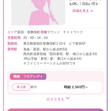
もOK♪！日払い可☆
詳細を見る ≫
エリア
新宿・歌舞伎町
業種
ラウンジ ナイトワーク
営業時間
20：00～24：00
勤務地
東京都新宿区歌舞伎町2-10-6 ピア新宿5F
最寄駅
各線「新宿」駅から徒歩約5分
西武鉄道新宿線「西武新宿」駅、南口から徒歩3分
JR山手線「新宿」駅、東口から徒歩4分
※ファミリーマートさんが目印です
職種
フロアレディ
給与
時給 2,500円～
本入店
続きを見る