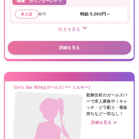
職種
カウンターレディ
給与
時給 5,000円～
本入店
続きを見る
詳細を見る
Girl's Bar Milky(ガールズバー ミルキー)
歌舞伎町のガールズバ
ーで求人募集中！キャ
ッチ・ビラ配り・看板
持ちなど一切なし！
詳細を見る ≫