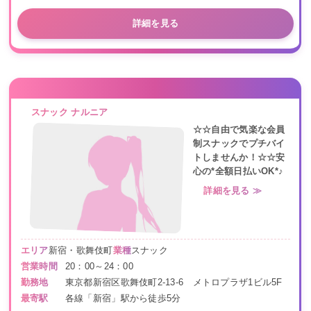
詳細を見る
スナック ナルニア
☆☆自由で気楽な会員
制スナックでプチバイ
トしませんか！☆☆安
心の*全額日払いOK*♪
詳細を見る ≫
エリア
新宿・歌舞伎町
業種
スナック
営業時間
20：00～24：00
勤務地
東京都新宿区歌舞伎町2-13-6 メトロプラザ1ビル5F
最寄駅
各線「新宿」駅から徒歩5分