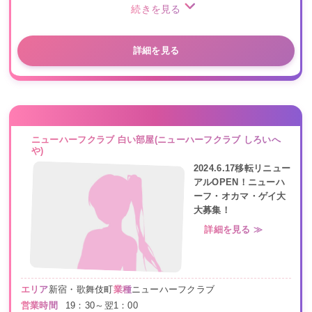
続きを見る
詳細を見る
ニューハーフクラブ 白い部屋(ニューハーフクラブ しろいへ
や)
2024.6.17移転リニュー
アルOPEN！ニューハ
ーフ・オカマ・ゲイ大
大募集！
詳細を見る ≫
エリア
新宿・歌舞伎町
業種
ニューハーフクラブ
営業時間
19：30～翌1：00