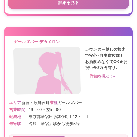
詳細を見る
ガールズバー デカメロン
カウンター越しの接客
で安心♪自由度抜群！
お酒飲めなくてOK★お
祝い金2万円有り♪
詳細を見る ≫
エリア
新宿・歌舞伎町
業種
ガールズバー
営業時間
19：00～翌5：00
勤務地
東京都新宿区歌舞伎町1-12-4 1F
最寄駅
各線「新宿」駅から徒歩5分