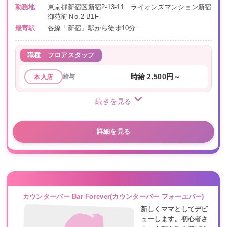
勤務地
東京都新宿区新宿2-13-11 ライオンズマンション新宿
御苑前Ｎo.2 B1F
最寄駅
各線「新宿」駅から徒歩10分
職種
フロアスタッフ
給与
時給 2,500円～
本入店
続きを見る
詳細を見る
カウンターバー Bar Forever(カウンターバー フォーエバー)
新しくママとしてデビ
ューします。初心者さ