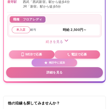
最寄駅
西武「西武新宿」駅から徒歩4分
JR「新宿」駅から徒歩5分
職種
フロアレディ
給与
時給 2,500円～
本入店
続きを見る
WEBで応募
電話で応募
検討中に追加
詳細を見る
他の沿線も探してみませんか？