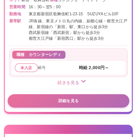
エリア
新宿・歌舞伎町
業種
コンカフェ ナイトワーク
営業時間
16：30～翌5：00
勤務地
東京都新宿区歌舞伎町1-23-15 SUZUYAビル10F
最寄駅
JR各線、東京メトロ丸の内線、副都心線・都営大江戸
線、新宿線の「新宿」駅、東口から徒歩3分
西武新宿線「西武新宿」駅から徒歩3分
都営大江戸線「新宿西口」駅から徒歩3分
職種
カウンターレディ
給与
時給 2,000円～
本入店
続きを見る
詳細を見る