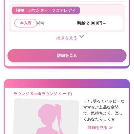
職種
カウンター・フロアレディ
給与
時給 2,000円～
本入店
続きを見る
詳細を見る
ラウンジ Seed(ラウンジ シード)
･.＊｡明るくハッピーな
ママ☆｡*上品な空間
で、気持ちよく、楽し
くあなたらしく★
詳細を見る ≫