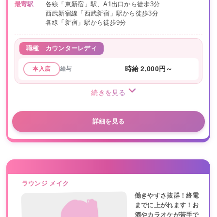
最寄駅
各線「東新宿」駅、A1出口から徒歩3分
西武新宿線「西武新宿」駅から徒歩3分
各線「新宿」駅から徒歩9分
職種
カウンターレディ
給与
時給 2,000円～
本入店
続きを見る
詳細を見る
ラウンジ メイク
働きやすさ抜群！終電
までに上がれます！お
酒やカラオケが苦手で