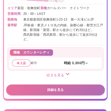
エリア
新宿・歌舞伎町
業種
ガールズバー ナイトワーク
営業時間
20：00～LAST
勤務地
東京都新宿区歌舞伎町1-23-13 第一大滝ビル2F
最寄駅
JR各線・東京メトロ丸の内線、副都心線・都営大江戸
線、新宿線「新宿」駅から徒歩にて約3分ほど。
西武新宿線「西武新宿」駅から徒歩にて徒歩3分ほ
ど。
職種
カウンターレディ
給与
時給 3,300円～
本入店
続きを見る
詳細を見る