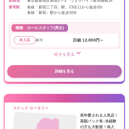
勤務地
東京都新宿区新宿2-7-3 ヴェラハイツ新宿御苑1F
最寄駅
各線「新宿三丁目」駅、C5出口から徒歩3分
各線「新宿」駅から徒歩10分
職種
ホールスタッフ(男女)
給与
日給 12,000円～
本入店
続きを見る
詳細を見る
スナック ロータリー
長年愛される人気店！
高額バック有♪未経験
の方も大歓迎！体入