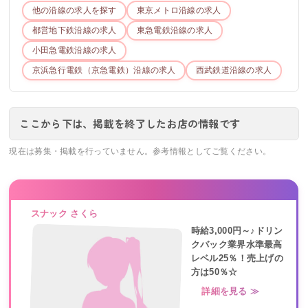
他の沿線の求人を探す
東京メトロ
沿線の求人
都営地下鉄
沿線の求人
東急電鉄
沿線の求人
小田急電鉄
沿線の求人
京浜急行電鉄（京急電鉄）
沿線の求人
西武鉄道
沿線の求人
ここから下は、掲載を終了したお店の情報です
現在は募集・掲載を行っていません。参考情報としてご覧ください。
スナック さくら
時給3,000円～♪ドリン
クバック業界水準最高
レベル25％！売上げの
方は50％☆
詳細を見る ≫