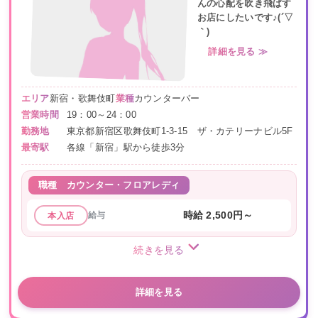
んの心配を吹き飛ばす
お店にしたいです♪(´▽
｀)
詳細を見る ≫
エリア
新宿・歌舞伎町
業種
カウンターバー
営業時間
19：00～24：00
勤務地
東京都新宿区歌舞伎町1-3-15 ザ・カテリーナビル5F
最寄駅
各線「新宿」駅から徒歩3分
職種
カウンター・フロアレディ
給与
時給 2,500円～
本入店
続きを見る
詳細を見る