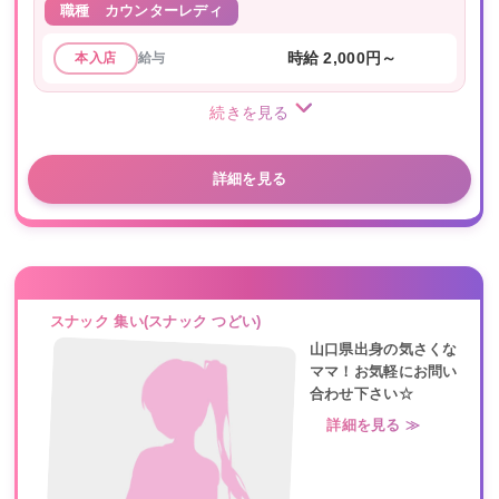
職種
カウンターレディ
給与
時給 2,000円～
本入店
続きを見る
詳細を見る
スナック 集い(スナック つどい)
山口県出身の気さくな
ママ！お気軽にお問い
合わせ下さい☆
詳細を見る ≫