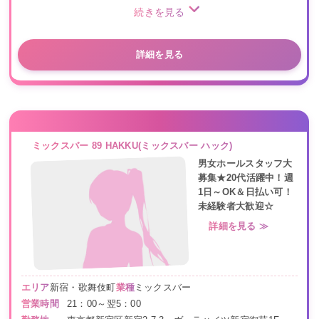
続きを見る
詳細を見る
ミックスバー 89 HAKKU(ミックスバー ハック)
男女ホールスタッフ大
募集★20代活躍中！週
1日～OK＆日払い可！
未経験者大歓迎☆
詳細を見る ≫
エリア
新宿・歌舞伎町
業種
ミックスバー
営業時間
21：00～翌5：00