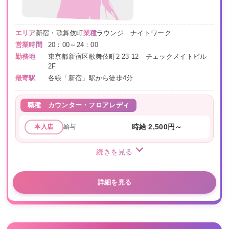
エリア
新宿・歌舞伎町
業種
ラウンジ ナイトワーク
営業時間
20：00～24：00
勤務地
東京都新宿区歌舞伎町2-23-12 チェックメイトビル
2F
最寄駅
各線「新宿」駅から徒歩4分
職種
カウンター・フロアレディ
給与
時給 2,500円～
本入店
続きを見る
詳細を見る