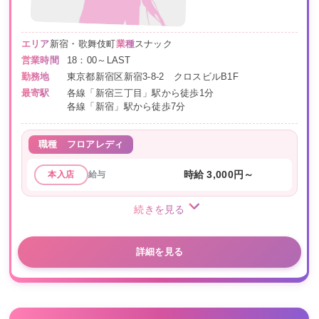
エリア
新宿・歌舞伎町
業種
スナック
営業時間
18：00～LAST
勤務地
東京都新宿区新宿3-8-2 クロスビルB1F
最寄駅
各線「新宿三丁目」駅から徒歩1分
各線「新宿」駅から徒歩7分
職種
フロアレディ
給与
時給 3,000円～
本入店
続きを見る
詳細を見る