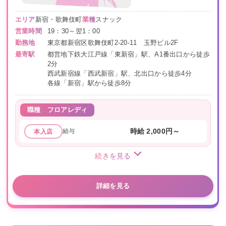
エリア
新宿・歌舞伎町
業種
スナック
営業時間
19：30～翌1：00
勤務地
東京都新宿区歌舞伎町2-20-11 玉野ビル2F
最寄駅
都営地下鉄大江戸線「東新宿」駅、A1番出口から徒歩
2分
西武新宿線「西武新宿」駅、北出口から徒歩4分
各線「新宿」駅から徒歩8分
職種
フロアレディ
給与
時給 2,000円～
本入店
続きを見る
詳細を見る