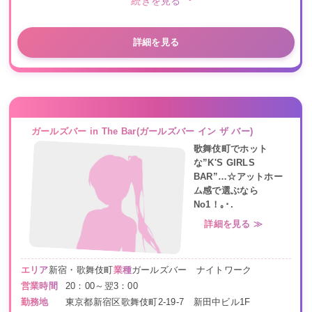
続きを見る
詳細を見る
ガールズバー in The Bar(ガールズバー イン ザ バー)
歌舞伎町でホット
な”K'S GIRLS
BAR”…☆アットホー
ム感で選ぶなら
No1！｡･.
詳細を見る ≫
エリア
新宿・歌舞伎町
業種
ガールズバー ナイトワーク
営業時間
20：00～翌3：00
勤務地
東京都新宿区歌舞伎町2-19-7 新田中ビル1F