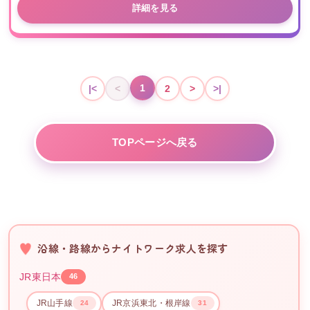
詳細を見る
1
|<
<
2
>
>|
TOPページへ戻る
沿線・路線からナイトワーク求人を探す
JR東日本
46
JR山手線
JR京浜東北・根岸線
24
31