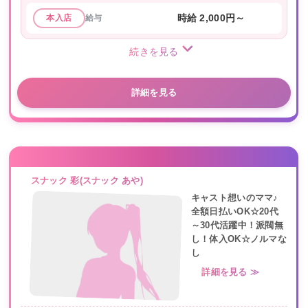
給与
時給 2,000円～
本入店
続きを見る
詳細を見る
スナック 彩(スナック あや)
キャスト想いのママ♪
全額日払いOK☆20代
～30代活躍中！派閥無
し！体入OK☆ノルマな
し
詳細を見る ≫