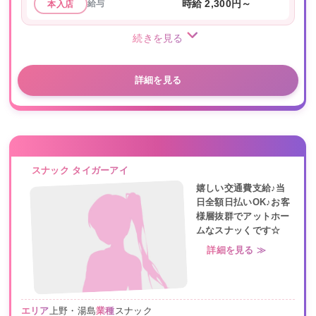
給与
時給 2,300円～
本入店
続きを見る
詳細を見る
スナック タイガーアイ
嬉しい交通費支給♪当
日全額日払いOK♪お客
様層抜群でアットホー
ムなスナッくです☆
詳細を見る ≫
エリア
上野・湯島
業種
スナック