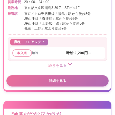
営業時間
20：00～24：00
勤務地
東京都文京区湯島3-39-7 STビル1F
最寄駅
東京メトロ千代田線「湯島」駅から徒歩3分
JR山手線「御徒町」駅から徒歩5分
JR山手線「上野広小路」駅から徒歩5分
各線「上野」駅より徒歩7分
職種
フロアレディ
給与
時給 2,200円～
本入店
続きを見る
詳細を見る
Pub 輝 かがやき(パブ かがやき)