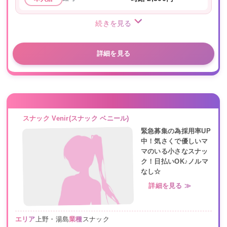
続きを見る
詳細を見る
スナック Venir(スナック ベニール)
緊急募集の為採用率UP
中！気さくで優しいマ
マのいる小さなスナッ
ク！日払いOK♪ノルマ
なし☆
詳細を見る ≫
エリア
上野・湯島
業種
スナック