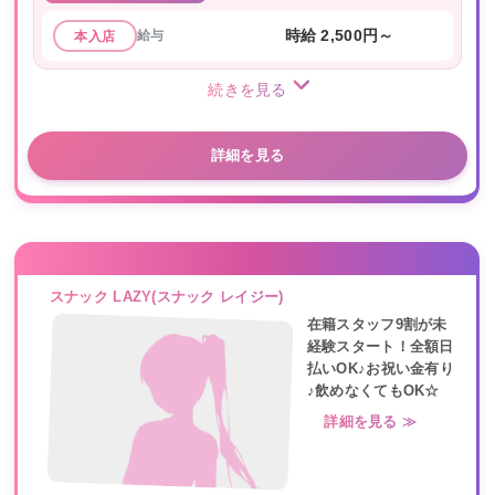
給与
時給 2,500円～
本入店
続きを見る
詳細を見る
スナック LAZY(スナック レイジー)
在籍スタッフ9割が未
経験スタート！全額日
払いOK♪お祝い金有り
♪飲めなくてもOK☆
詳細を見る ≫