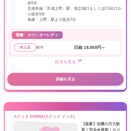
歩5分
京成本線「京成上野」駅、池之端口もしくはC5出口か
ら徒歩5分
各線「上野」駅より徒歩7分
職種
カウンターレディ
給与
日給 18,000円～
本入店
続きを見る
詳細を見る
スナック DONNA(スナック ドンナ)
【急募】近隣の方大歓
迎！完全会員制！カジ