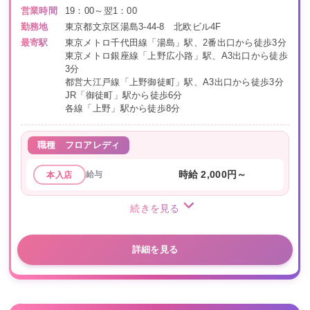
営業時間
19：00～翌1：00
勤務地
東京都文京区湯島3-44-8 北欧ビル4F
最寄駅
東京メトロ千代田線「湯島」駅、2番出口から徒歩3分
東京メトロ銀座線「上野広小路」駅、A3出口から徒歩
3分
都営大江戸線「上野御徒町」駅、A3出口から徒歩3分
JR「御徒町」駅から徒歩6分
各線「上野」駅から徒歩8分
職種
フロアレディ
給与
時給 2,000円～
本入店
続きを見る
詳細を見る