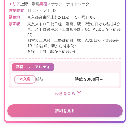
エリア
上野・湯島
業種
スナック ナイトワーク
営業時間
19：30～翌1：00
勤務地
東京都台東区上野2-11-2 TS不忍ビル6F
最寄駅
東京メトロ千代田線「湯島」駅、2番出口から徒歩4分
東京メトロ銀座線「上野広小路」駅、A3出口から徒歩
5分
都営大江戸線「上野御徒町」駅、A3出口から徒歩5分
JR「御徒町」駅から徒歩5分
各線「上野」駅から徒歩7分
職種
フロアレディ
給与
時給 3,000円～
本入店
続きを見る
詳細を見る