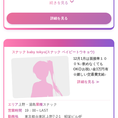
続きを見る
詳細を見る
スナック baby tokyo(スナック ベイビートウキョウ)
12月1月は面接率１０
０％♪飲めなくても
OK◎お祝い金3万円有
☆嬉しい交通費支給♪
詳細を見る ≫
エリア
上野・湯島
業種
スナック
営業時間
19：00～LAST
勤務地
東京都台東区上野7-2-1 昭栄ビル4F