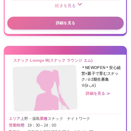
続きを見る
詳細を見る
スナック Lounge M(スナック ラウンジ エム)
＊NEWOPEN＊安心経
営×親子で育むスナッ
ク♪☆2期生募集
☆(≧◡≦)
詳細を見る ≫
エリア
上野・湯島
業種
スナック ナイトワーク
営業時間
19：30～24：00