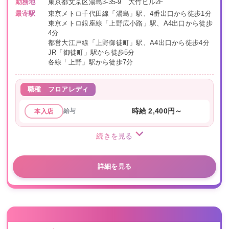
勤務地
東京都文京区湯島3-35-9 大竹ビル2F
最寄駅
東京メトロ千代田線「湯島」駅、4番出口から徒歩1分
東京メトロ銀座線「上野広小路」駅、A4出口から徒歩
4分
都営大江戸線「上野御徒町」駅、A4出口から徒歩4分
JR「御徒町」駅から徒歩5分
各線「上野」駅から徒歩7分
職種
フロアレディ
給与
時給 2,400円～
本入店
続きを見る
詳細を見る