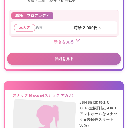
各線「上野」駅から徒歩10分
職種
フロアレディ
給与
時給 2,000円～
本入店
続きを見る
詳細を見る
スナック Makana(スナック マカナ)
3月4月は面接１０
０％♪全額日払いOK！
アットホームなスナッ
ク★未経験スタート
90％♪