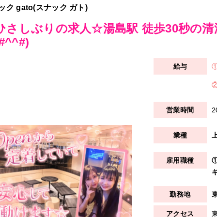
ック gato(スナック ガト)
ひさしぶりの求人☆湯島駅 徒歩30秒の
#^^#)
2