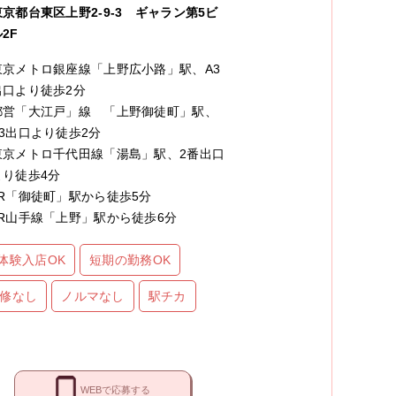
東京都台東区上野2-9-3 ギャラン第5ビ
2F
東京メトロ銀座線「上野広小路」駅、A3
出口より徒歩2分
都営「大江戸」線 「上野御徒町」駅、
A3出口より徒歩2分
東京メトロ千代田線「湯島」駅、2番出口
より徒歩4分
JR「御徒町」駅から徒歩5分
JR山手線「上野」駅から徒歩6分
体験入店OK
短期の勤務OK
修なし
ノルマなし
駅チカ
WEBで応募する