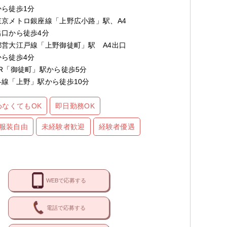
から徒歩1分
東京メトロ銀座線「上野広小路」駅、A4
出口から徒歩4分
都営大江戸線「上野御徒町」駅 A4出口
から徒歩4分
JR「御徒町」駅から徒歩5分
各線「上野」駅から徒歩10分
めなくてもOK
即日勤務OK
服装自由
未経験者歓迎
経験者優遇
WEBで応募する
電話で応募する