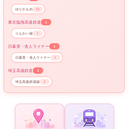
ゆりかもめ
16
東京臨海高速鉄道
1
りんかい線
1
日暮里・舎人ライナー
1
日暮里・舎人ライナー
1
埼玉高速鉄道
2
埼玉高速鉄道線
2