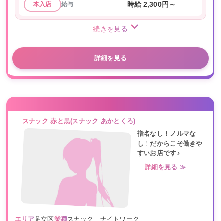
給与
時給 2,300円～
本入店
続きを見る
詳細を見る
スナック 赤と黒(スナック あかとくろ)
指名なし！ノルマな
し！だからこそ働きや
すいお店です♪
詳細を見る ≫
エリア
足立区
業種
スナック ナイトワーク