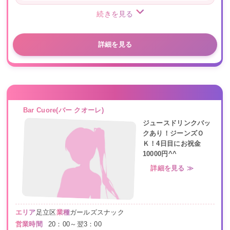
続きを見る
詳細を見る
Bar Cuore(バー クオーレ)
ジュースドリンクバッ
クあり！ジーンズＯ
Ｋ！4日目にお祝金
10000円^^
詳細を見る ≫
エリア
足立区
業種
ガールズスナック
営業時間
20：00～翌3：00