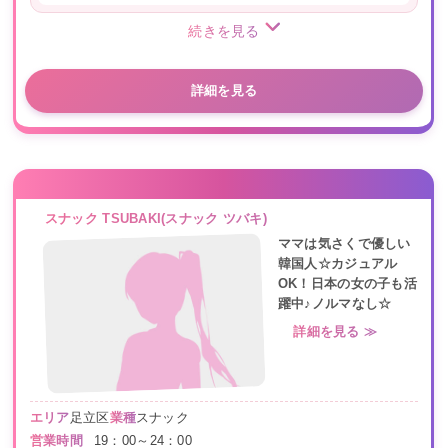
続きを見る
詳細を見る
スナック TSUBAKI(スナック ツバキ)
ママは気さくで優しい
韓国人☆カジュアル
OK！日本の女の子も活
躍中♪ノルマなし☆
詳細を見る ≫
エリア
足立区
業種
スナック
営業時間
19：00～24：00