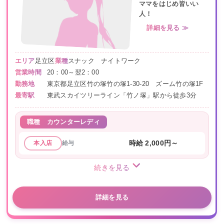
ママをはじめ皆いい
人！
詳細を見る ≫
エリア
足立区
業種
スナック ナイトワーク
営業時間
20：00～翌2：00
勤務地
東京都足立区竹の塚竹の塚1-30-20 ズーム竹の塚1F
最寄駅
東武スカイツリーライン「竹ノ塚」駅から徒歩3分
職種
カウンターレディ
給与
時給 2,000円～
本入店
続きを見る
詳細を見る