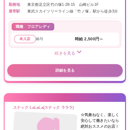
勤務地
東京都足立区竹の塚1-28-15 山崎ビル1F
最寄駅
東武スカイツリーライン線「竹ノ塚」駅から徒歩3分
職種
フロアレディ
給与
時給 2,500円～
本入店
続きを見る
詳細を見る
スナック LaLaLa(スナック ラララ)
☆気兼ねなく、楽しく
安心して働きたいなら
絶対おススメのお店！