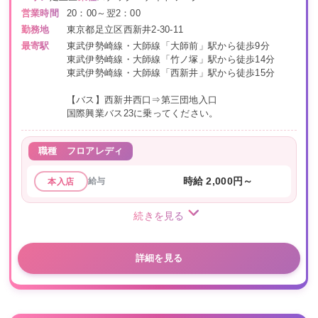
営業時間
20：00～翌2：00
勤務地
東京都足立区西新井2-30-11
最寄駅
東武伊勢崎線・大師線「大師前」駅から徒歩9分
東武伊勢崎線・大師線「竹ノ塚」駅から徒歩14分
東武伊勢崎線・大師線「西新井」駅から徒歩15分
【バス】西新井西口⇒第三団地入口
国際興業バス23に乗ってください。
職種
フロアレディ
給与
時給 2,000円～
本入店
続きを見る
詳細を見る