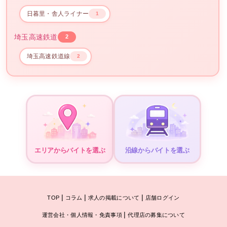
日暮里・舎人ライナー
1
埼玉高速鉄道
2
埼玉高速鉄道線
2
エリアからバイトを選ぶ
沿線からバイトを選ぶ
|
|
|
TOP
コラム
求人の掲載について
店舗ログイン
|
運営会社・個人情報・免責事項
代理店の募集について