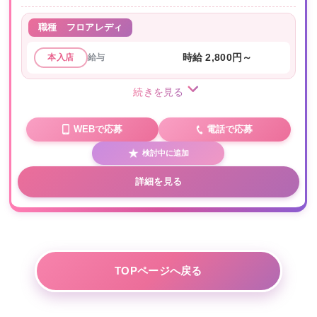
職種
フロアレディ
給与
時給 2,800円～
本入店
続きを見る
WEBで応募
電話で応募
検討中に追加
詳細を見る
TOPページへ戻る