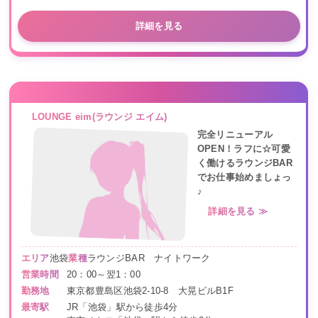
詳細を見る
LOUNGE eim(ラウンジ エイム)
完全リニューアル
OPEN！ラフに☆可愛
く働けるラウンジBAR
でお仕事始めましょっ
♪
詳細を見る ≫
エリア
池袋
業種
ラウンジBAR ナイトワーク
営業時間
20：00～翌1：00
勤務地
東京都豊島区池袋2-10-8 大晃ビルB1F
最寄駅
JR「池袋」駅から徒歩4分