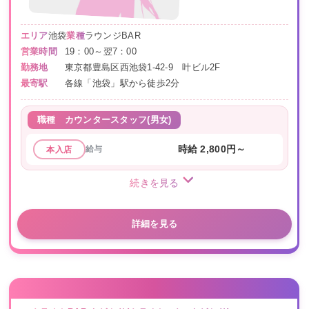
エリア
池袋
業種
ラウンジBAR
営業時間
19：00～翌7：00
勤務地
東京都豊島区西池袋1-42-9 叶ビル2F
最寄駅
各線「池袋」駅から徒歩2分
職種
カウンタースタッフ(男女)
給与
時給 2,800円～
本入店
続きを見る
詳細を見る