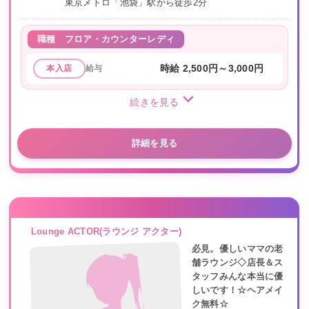
東京メトロ「池袋」駅から徒歩2分
職種
フロア・カウンターレディ
給与
時給 2,500円～3,000円
本入店
続きを見る
詳細を見る
Lounge ACTOR(ラウンジ アクター)
必見。優しいママの老
舗ラウンジ◇店長＆ス
タッフみんな本当に優
しいです！☆ヘアメイ
ク無料☆