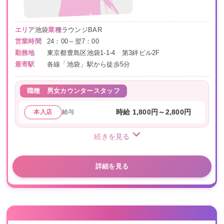
エリア
池袋
業種
ラウンジBAR
営業時間
24：00～翌7：00
勤務地
東京都豊島区池袋1-1-4 第3絆ビル2F
最寄駅
各線「池袋」駅から徒歩5分
職種
男女カウンタースタッフ
給与
時給 1,800円～2,800円
本入店
続きを見る
詳細を見る