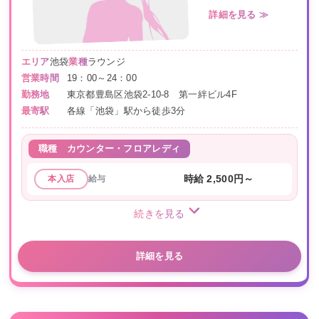
詳細を見る ≫
エリア
池袋
業種
ラウンジ
営業時間
19：00～24：00
勤務地
東京都豊島区池袋2-10-8 第一絆ビル4F
最寄駅
各線「池袋」駅から徒歩3分
職種
カウンター・フロアレディ
給与
時給 2,500円～
本入店
続きを見る
詳細を見る