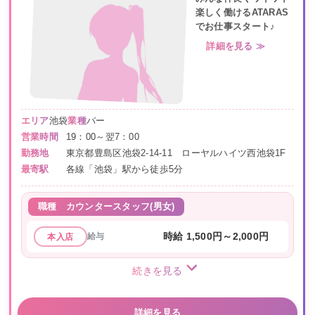
楽しく働けるATARAS
でお仕事スタート♪
詳細を見る ≫
エリア
池袋
業種
バー
営業時間
19：00～翌7：00
勤務地
東京都豊島区池袋2-14-11 ローヤルハイツ西池袋1F
最寄駅
各線「池袋」駅から徒歩5分
職種
カウンタースタッフ(男女)
給与
時給 1,500円～2,000円
本入店
続きを見る
詳細を見る