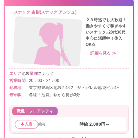
スナック 杏樹(スナック アンジュ)
２３時迄でも大歓迎！
働きやすくて稼ぎやす
いスナック♪20代30代
中心に活躍中！体入
OK☆
詳細を見る ≫
エリア
池袋
業種
スナック
営業時間
20：00～24：00
勤務地
東京都豊島区池袋2-48-2 ザ・バレル池袋ビル4F
最寄駅
各線「池袋」駅から徒歩3分
職種
フロアレディ
給与
時給 2,000円～
本入店