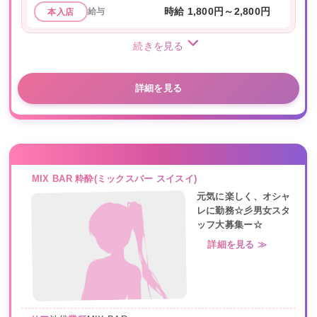
給与
時給 1,800円～2,800円
本入店
続きを見る
詳細を見る
MIX BAR 粋酔(ミックスバー スイスイ)
元気に楽しく、オシャ
レに勤務☆彡男女スタ
ッフ大募集ー☆
詳細を見る ≫