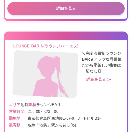
詳細を見る
LOUNGE BAR N(ラウンジバー エヌ)
＼完全会員制ラウンジ
BAR★／ラフな雰囲気
だから堅苦しい接客は
一切なし◎
詳細を見る ≫
エリア
池袋
業種
ラウンジBAR
営業時間
21：00～翌3：00
勤務地
東京都豊島区西池袋1-37-8 J・PビルB1F
最寄駅
各線「池袋」駅から徒歩3分