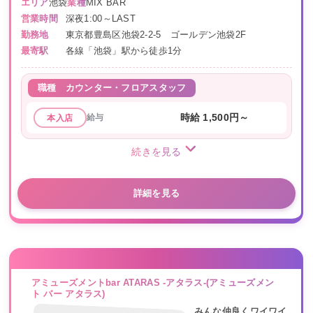
エリア
池袋
業種
MIX BAR
営業時間
深夜1:00～LAST
勤務地
東京都豊島区池袋2-2-5 ゴールデン池袋2F
最寄駅
各線「池袋」駅から徒歩1分
職種
カウンター・フロアスタッフ
給与
時給 1,500円～
本入店
続きを見る
詳細を見る
アミューズメントbar ATARAS -アタラス-(アミューズメン
ト バー アタラス)
みんな仲良くワイワイ