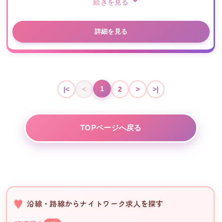
続きを見る
詳細を見る
1
|<
<
2
>
>|
TOPページへ戻る
沿線・路線からナイトワーク求人を探す