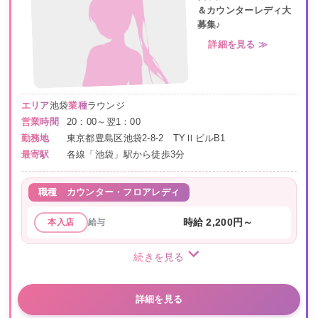
＆カウンターレディ大
募集♪
詳細を見る ≫
エリア
池袋
業種
ラウンジ
営業時間
20：00～翌1：00
勤務地
東京都豊島区池袋2-8-2 TYⅡビルB1
最寄駅
各線「池袋」駅から徒歩3分
職種
カウンター・フロアレディ
給与
時給 2,200円～
本入店
続きを見る
詳細を見る