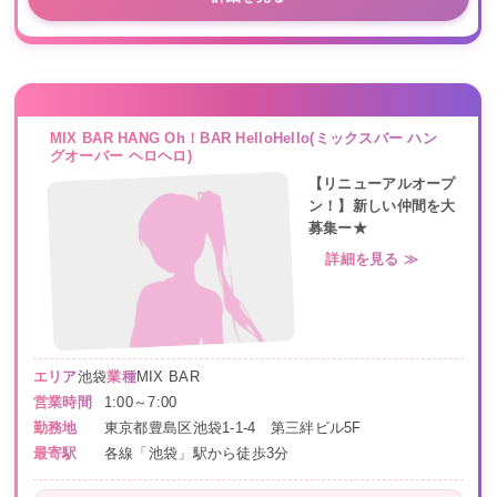
MIX BAR HANG Oh！BAR HelloHello(ミックスバー ハン
グオーバー ヘロヘロ)
【リニューアルオープ
ン！】新しい仲間を大
募集ー★
詳細を見る ≫
エリア
池袋
業種
MIX BAR
営業時間
1:00～7:00
勤務地
東京都豊島区池袋1-1-4 第三絆ビル5F
最寄駅
各線「池袋」駅から徒歩3分