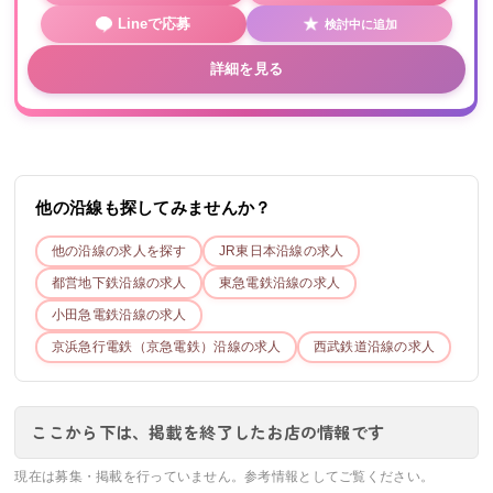
Lineで応募
検討中に追加
詳細を見る
他の沿線も探してみませんか？
他の沿線の求人を探す
JR東日本
沿線の求人
都営地下鉄
沿線の求人
東急電鉄
沿線の求人
小田急電鉄
沿線の求人
京浜急行電鉄（京急電鉄）
沿線の求人
西武鉄道
沿線の求人
ここから下は、掲載を終了したお店の情報です
現在は募集・掲載を行っていません。参考情報としてご覧ください。