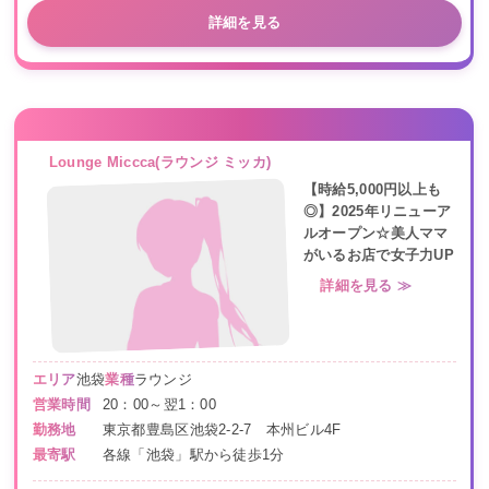
詳細を見る
Lounge Miccca(ラウンジ ミッカ)
【時給5,000円以上も
◎】2025年リニューア
ルオープン☆美人ママ
がいるお店で女子力UP
詳細を見る ≫
エリア
池袋
業種
ラウンジ
営業時間
20：00～翌1：00
勤務地
東京都豊島区池袋2-2-7 本州ビル4F
最寄駅
各線「池袋」駅から徒歩1分