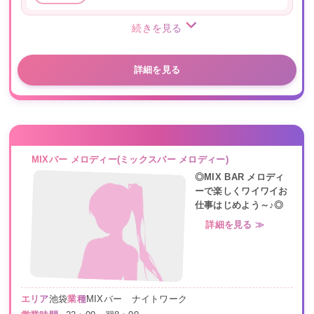
続きを見る
詳細を見る
MIXバー メロディー(ミックスバー メロディー)
◎MIX BAR メロディ
ーで楽しくワイワイお
仕事はじめよう～♪◎
詳細を見る ≫
エリア
池袋
業種
MIXバー ナイトワーク