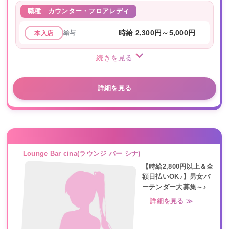
職種
カウンター・フロアレディ
給与
時給 2,300円～5,000円
本入店
続きを見る
詳細を見る
Lounge Bar cina(ラウンジ バー シナ)
【時給2,800円以上＆全
額日払いOK♪】男女バ
ーテンダー大募集～♪
詳細を見る ≫