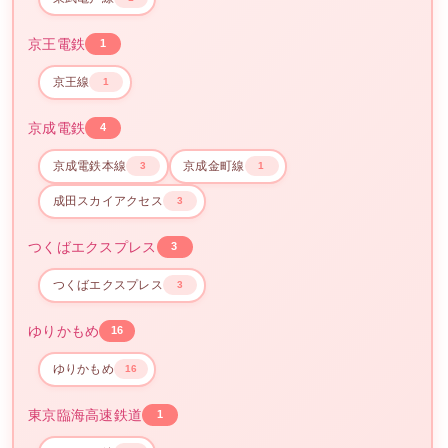
京王電鉄
1
京王線
1
京成電鉄
4
京成電鉄本線
京成金町線
3
1
成田スカイアクセス
3
つくばエクスプレス
3
つくばエクスプレス
3
ゆりかもめ
16
ゆりかもめ
16
東京臨海高速鉄道
1