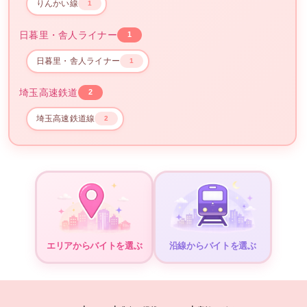
りんかい線
1
日暮里・舎人ライナー
1
日暮里・舎人ライナー
1
埼玉高速鉄道
2
埼玉高速鉄道線
2
エリアからバイトを選ぶ
沿線からバイトを選ぶ