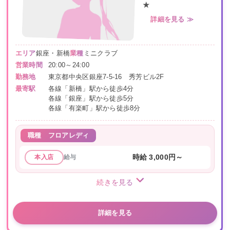
★
詳細を見る ≫
エリア
銀座・新橋
業種
ミニクラブ
営業時間
20:00～24:00
勤務地
東京都中央区銀座7-5-16 秀芳ビル2F
最寄駅
各線「新橋」駅から徒歩4分
各線「銀座」駅から徒歩5分
各線「有楽町」駅から徒歩8分
職種
フロアレディ
給与
時給 3,000円～
本入店
続きを見る
詳細を見る