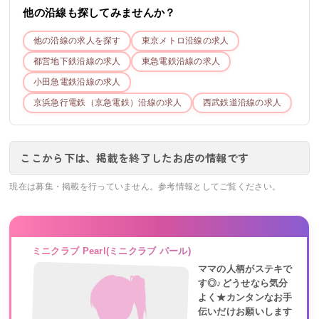
他の沿線も探してみませんか？
他の沿線の求人を探す
東京メトロ
沿線の求人
都営地下鉄
沿線の求人
東急電鉄
沿線の求人
小田急電鉄
沿線の求人
京浜急行電鉄（京急電鉄）
沿線の求人
西武鉄道
沿線の求人
ここから下は、掲載を終了したお店の情報です
現在は募集・掲載を行っていません。参考情報としてご覧ください。
ミニクラブ Pearl(ミニクラブ パール)
ママの人柄がステキで
す◎♪どうせなら気分
よく★カンタンなお手
伝いだけお願いします