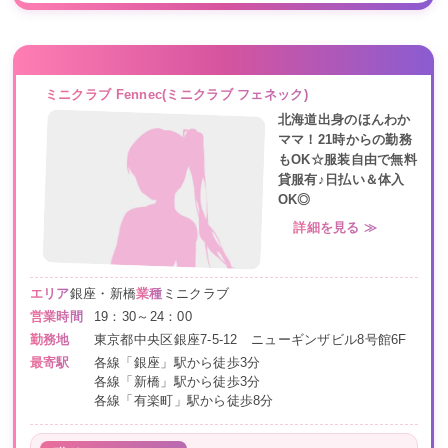
ミニクラブ Fennec(ミニクラブ フェネック)
北海道出身のほんわか
ママ！21時からの勤務
もOK☆服装自由で無料
貸服有♪日払い＆体入
OK◎
詳細を見る ≫
エリア
銀座・新橋
業種
ミニクラブ
営業時間
19：30～24：00
勤務地
東京都中央区銀座7-5-12 ニューギンザビル8号館6F
最寄駅
各線「銀座」駅から徒歩3分
各線「新橋」駅から徒歩3分
各線「有楽町」駅から徒歩8分