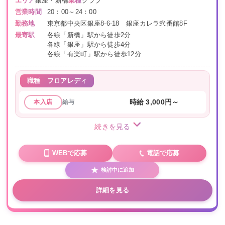
エリア
銀座・新橋
業種
クラブ
営業時間
20：00～24：00
勤務地
東京都中央区銀座8-6-18 銀座カレラ弐番館8F
最寄駅
各線「新橋」駅から徒歩2分
各線「銀座」駅から徒歩4分
各線「有楽町」駅から徒歩12分
職種
フロアレディ
給与
時給 3,000円～
本入店
続きを見る
WEBで応募
電話で応募
検討中に追加
詳細を見る