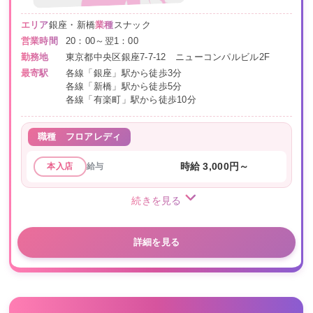
エリア
銀座・新橋
業種
スナック
営業時間
20：00～翌1：00
勤務地
東京都中央区銀座7-7-12 ニューコンパルビル2F
最寄駅
各線「銀座」駅から徒歩3分
各線「新橋」駅から徒歩5分
各線「有楽町」駅から徒歩10分
職種
フロアレディ
給与
時給 3,000円～
本入店
続きを見る
詳細を見る