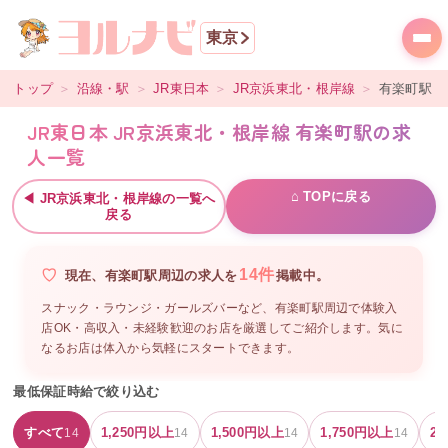
東京
トップ
＞
沿線・駅
＞
JR東日本
＞
JR京浜東北・根岸線
＞
有楽町
駅
JR東日本 JR京浜東北・根岸線 有楽町駅の求
人一覧
⌂ TOPに戻る
◀
JR京浜東北・根岸線
の一覧へ
戻る
14
件
現在、
有楽町駅周辺
の
求人を
掲載中。
スナック・ラウンジ・ガールズバーなど、
有楽町駅周辺
で体験入
店OK・高収入・未経験歓迎のお店を厳選してご紹介します。気に
なるお店は体入から気軽にスタートできます。
最低保証時給で絞り込む
すべて
1,250
円以上
1,500
円以上
1,750
円以上
2,
14
14
14
14