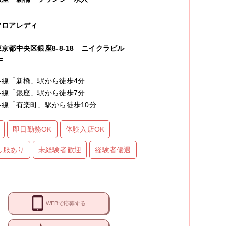
フロアレディ
東京都中央区銀座8-8-18 ニイクラビル
F
各線「新橋」駅から徒歩4分
各線「銀座」駅から徒歩7分
各線「有楽町」駅から徒歩10分
即日勤務OK
体験入店OK
し服あり
未経験者歓迎
経験者優遇
WEBで応募する