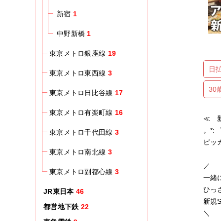
新宿
1
中野新橋
1
東京メトロ銀座線
19
日
東京メトロ東西線
3
3
東京メトロ日比谷線
17
東京メトロ有楽町線
16
≪ 
。*:
東京メトロ千代田線
3
ピッ
東京メトロ南北線
3
／
東京メトロ副都心線
3
一緒
ひっ
JR東日本
46
新規
都営地下鉄
22
＼