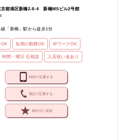
東京都港区新橋2-8-4 新橋MSビル2号館
F
各線「新橋」駅から徒歩1分
OK
短期の勤務OK
WワークOK
時間・曜日 応相談
入店祝い金あり
WEBで応募する
電話で応募する
検討中に追加