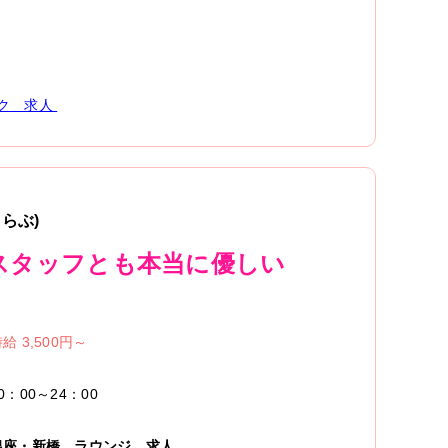
ク
求人
らぶ)
スタッフとも本当に優しい
給 3,500円～
0：00～24：00
銀座・新橋
ラウンジ
求人