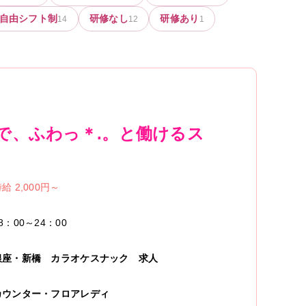
自由シフト制
研修なし
研修あり
14
12
1
ムで、ふわっ＊.。と働けるス
給 2,000円～
8：00～24：00
銀座・新橋
カラオケスナック
求人
カウンター・フロアレディ