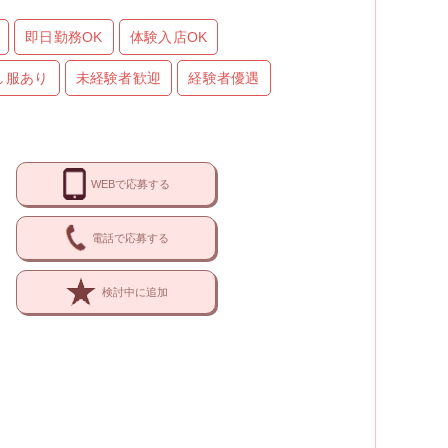
即日勤務OK
体験入店OK
し服あり
未経験者歓迎
経験者優遇
WEBで応募する
電話で応募する
検討中に追加