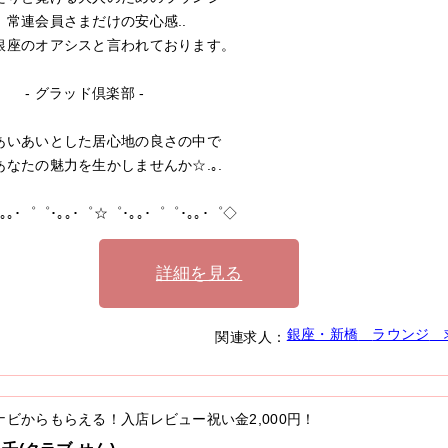
会員さまだけの安心感..
のオアシスと言われております。
グラッド倶楽部 -
あいあいとした居心地の良さの中で
たの魅力を生かしませんか☆.｡.
｡｡･゜゜･｡｡･゜☆゜･｡｡･゜゜･｡｡･゜◇
詳細を見る
銀座・新橋
ラウンジ
関連求人：
ナビからもらえる！入店レビュー祝い金
2,000円
！