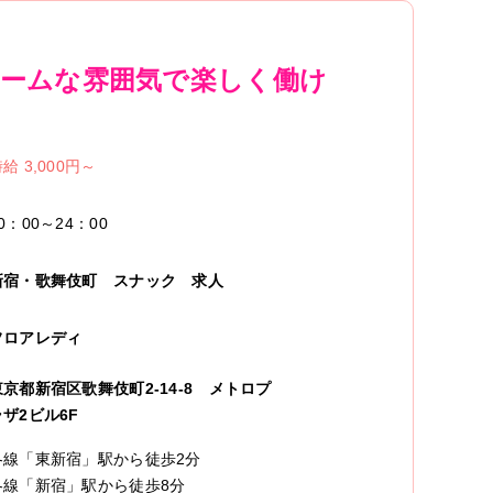
ホームな雰囲気で楽しく働け
給 3,000円～
0：00～24：00
新宿・歌舞伎町
スナック
求人
フロアレディ
東京都新宿区歌舞伎町2-14-8 メトロプ
ラザ2ビル6F
各線「東新宿」駅から徒歩2分
各線「新宿」駅から徒歩8分