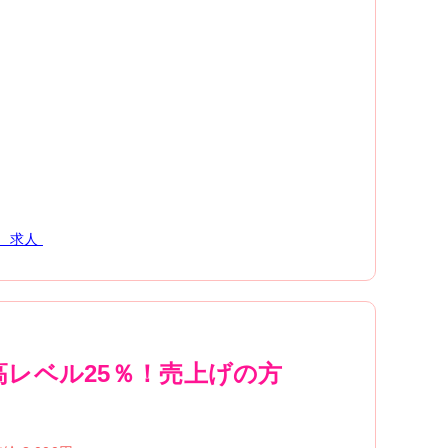
求人
高レベル25％！売上げの方