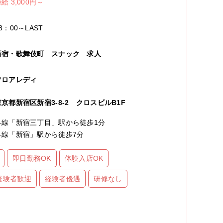
給 3,000円～
8：00～LAST
新宿・歌舞伎町
スナック
求人
フロアレディ
東京都新宿区新宿3-8-2 クロスビルB1F
各線「新宿三丁目」駅から徒歩1分
各線「新宿」駅から徒歩7分
即日勤務OK
体験入店OK
経験者歓迎
経験者優遇
研修なし