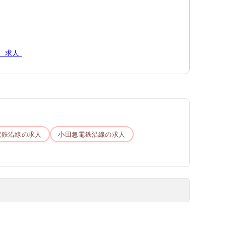
求人
電鉄
沿線の求人
小田急電鉄
沿線の求人