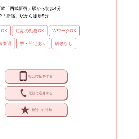
西武「西武新宿」駅から徒歩4分
JR「新宿」駅から徒歩5分
OK
短期の勤務OK
WワークOK
者優遇
寮・社宅あり
研修なし
WEBで応募する
電話で応募する
検討中に追加