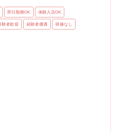
即日勤務OK
体験入店OK
経験者歓迎
経験者優遇
研修なし