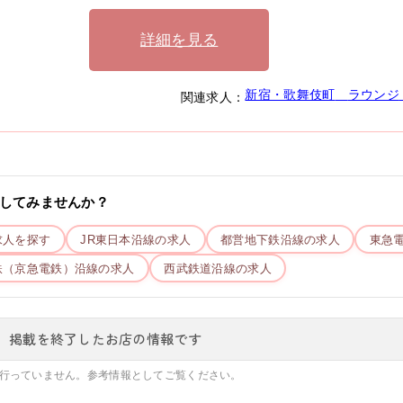
詳細を見る
新宿・歌舞伎町
ラウンジ
関連求人：
してみませんか？
求人を探す
JR東日本
沿線の求人
都営地下鉄
沿線の求人
東急
鉄（京急電鉄）
沿線の求人
西武鉄道
沿線の求人
、掲載を終了したお店の情報です
行っていません。参考情報としてご覧ください。