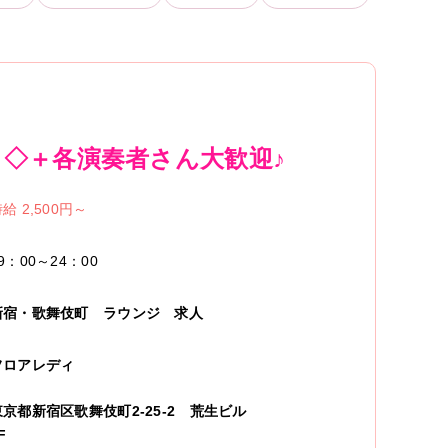
 ◇＋各演奏者さん大歓迎♪
給 2,500円～
9：00～24：00
新宿・歌舞伎町
ラウンジ
求人
フロアレディ
東京都新宿区歌舞伎町2-25-2 荒生ビル
F